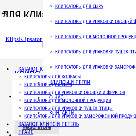
КЛИПСАТОРЫ ДЛЯ СЫРА
ДЛЯ КЛИПСАТОРОВ
Поиск товаров
КЛИПСАТОРЫ ДЛЯ УПАКОВКИ ОВОЩЕЙ 
Showing 21–30 of 124 results
КЛИПСАТОРЫ ДЛЯ МОЛОЧНОЙ ПРОДУК
KlipsKlipsator
КЛИПСАТОРЫ ДЛЯ УПАКОВКИ ТУШЕК П
КЛИПСАТОРЫ ДЛЯ УПАКОВКИ ЗАМОРОЖ
КАТАЛОГ КЛИПСАТОРОВ
КЛИПСЫ 18-09/5*1,75
КЛИПСАТОРЫ ДЛЯ КОЛБАСЫ
КЛИПСЫ И ПЕТЛИ
КЛИПСАТОРЫ ДЛЯ СЫРА
Read more
КЛИПСАТОРЫ ДЛЯ УПАКОВКИ ОВОЩЕЙ И ФРУКТОВ
О НАС
КЛИПСАТОРЫ ДЛЯ МОЛОЧНОЙ ПРОДУКЦИИ
КЛИПСАТОРЫ ДЛЯ УПАКОВКИ ТУШЕК ПТИЦЫ
КЛИПСЫ 18-09/5*2,0
КОНТАКТЫ
КЛИПСАТОРЫ ДЛЯ УПАКОВКИ ЗАМОРОЖЕННОЙ ПРОДУК
КАТАЛОГ КЛИПС И ПЕТЕЛЬ
Read more
ПРАЙС