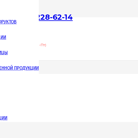
+7 (987) 228-62-14
ФРУКТОВ
ЦИИ
С 8:00 до 17:00 (Пн-Пт)
ТИЦЫ
ЕННОЙ ПРОДУКЦИИ
ЦИИ