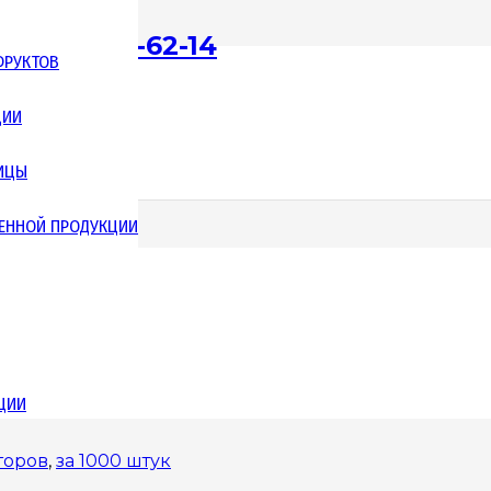
 (987) 228-62-14
ФРУКТОВ
ЦИИ
00 до 17:00 (Пн-Пт)
ТИЦЫ
ЕННОЙ ПРОДУКЦИИ
ЦИИ
торов
,
за 1000 штук