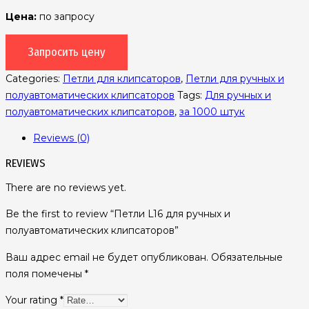
Цена:
по запросу
Запросить цену
Categories:
Петли для клипсаторов
,
Петли для ручных и
полуавтоматических клипсаторов
Tags:
Для ручных и
полуавтоматических клипсаторов
,
за 1000 штук
Reviews (0)
REVIEWS
There are no reviews yet.
Be the first to review “Петли L16 для ручных и
полуавтоматических клипсаторов”
Ваш адрес email не будет опубликован.
Обязательные
поля помечены
*
Your rating
*